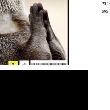
信仰不
課程