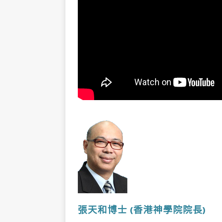
張天和博士
(香港神學院院長
)