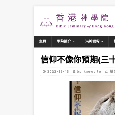
主頁
學院簡介
港神課程
信仰不像你預期(三
2022-12-13
bshknewsite
講