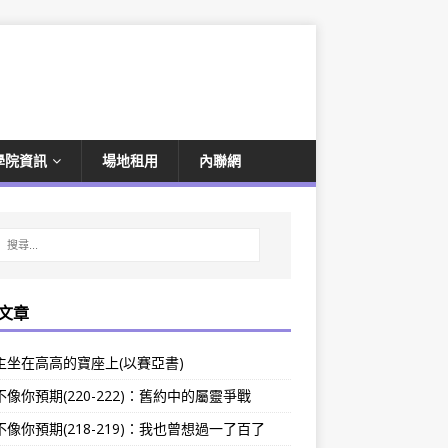
學院資訊
場地租用
內聯網
文章
主坐在高高的寶座上(以賽亞書)
像你預期(220-222)：舊約中的屬靈爭戰
像你預期(218-219)：我也曾想過一了百了