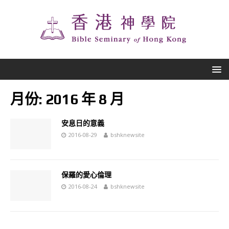
月份:
2016 年 8 月
安息日的意義
2016-08-29
bshknewsite
保羅的愛心倫理
2016-08-24
bshknewsite