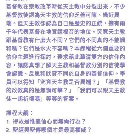
基督教在宗教改革時從天主教中分裂出來，不少
基督教徒認為天主教的信仰乏善可陳、幾近異
端。但天主教卻認為自己是歷史的正統，擁有兩
千年代表基督在地宣講福音的地位。究竟天主教
跟基督教有什麼大不同？它們的不同真的不能調
和嗎？它們是水火不容嗎？本課程從六個重要的
信仰主題進行探討，務求藉此釐清雙方的信仰內
容，讓認真想了解天主教和基督教分別的信徒學
會認識、反思和欣賞不同於自身的基督信仰。學
員可以得知「究竟天主教是否異端？」「基督教
的改教真的是無懈可擊？」「我們可以跟天主教
徒一起祈禱嗎」等等的答案。
課程大綱：
1. 得救是惟靠信心而無需行為？
2. 聖經與聖傳哪個才是最高權威？