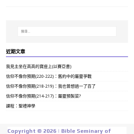
近期文章
我見主坐在高高的寶座上(以賽亞書)
信仰不像你預期(220-222)：舊約中的屬靈爭戰
信仰不像你預期(218-219)：我也曾想過一了百了
信仰不像你預期(214-217)：屬靈預製菜?
課程：聖禮神學
Copyright © 2026 | Bible Seminary of