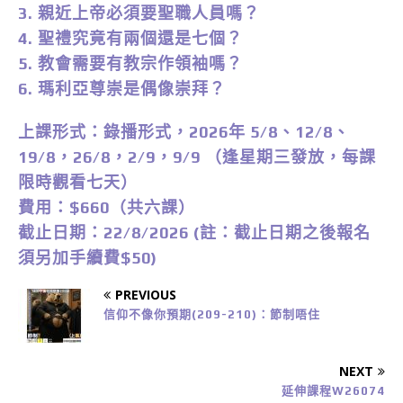
3. 親近上帝必須要聖職人員嗎？
4. 聖禮究竟有兩個還是七個？
5. 教會需要有教宗作領袖嗎？
6. 瑪利亞尊崇是偶像崇拜？
上課形式：錄播形式，2026年 5/8、12/8、
19/8，26/8，2/9，9/9 （逢星期三發放，每課
限時觀看七天）
費用：$660（共六課）
截止日期：22/8/2026 (註：截止日期之後報名
須另加手續費$50)
PREVIOUS
信仰不像你預期(209-210)：節制唔住
NEXT
延伸課程W26074