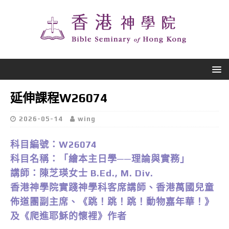
延伸課程W26074
2026-05-14
wing
科目編號：W26074
科目名稱：「繪本主日學──理論與實務」
講師：陳芝瑛女士 B.Ed., M. Div.
香港神學院實踐神學科客席講師、香港萬國兒童
佈道團副主席、《跳！跳！跳！動物嘉年華！》
及《爬進耶穌的懷裡》作者