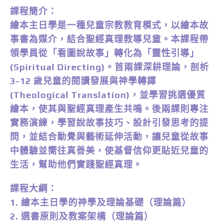
課程簡介：
繪本主日學是一種兒童宗教教育模式，以繪本故
事書為媒介，結合聖經真理教導兒童。本課程帶
領學員從「看圖說故事」轉化為「靈性引導」
(Spiritual Directing)。首兩課深耕理論，剖析
3-12 歲兒童的閱讀發展與神學轉譯
(Theological Translation)，並學習挑選優質
繪本，使其與聖經真理產生共鳴。後兩課則專注
實務演練，學習說故事技巧、設計引發思考的提
問，並結合動覺與藝術延伸活動，讓兒童從故事
中體驗並嚮往真善美，使基督信仰更貼近兒童的
生活，幫助他們實踐聖經真理。
課程大綱：
1. 繪本主日學的神學及理論基礎（理論篇）
2. 選書原則及教案架構（理論篇）