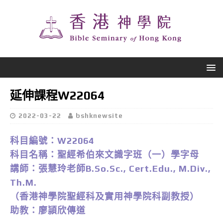
延伸課程W22064
2022-03-22
bshknewsite
科目編號：W22064
科目名稱：聖經希伯來文識字班（一）學字母
講師：張慧玲老師B.So.Sc., Cert.Edu., M.Div.,
Th.M.
（香港神學院聖經科及實用神學院科副教授）
助教：廖頴欣傳道