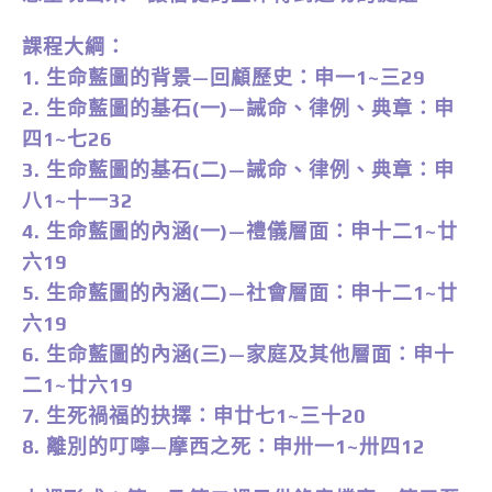
課程大綱：
1. 生命藍圖的背景—回顧歷史：申一1~三29
2. 生命藍圖的基石(一)—誡命、律例、典章：申
四1~七26
3. 生命藍圖的基石(二)—誡命、律例、典章：申
八1~十一32
4. 生命藍圖的內涵(一)—禮儀層面：申十二1~廿
六19
5. 生命藍圖的內涵(二)—社會層面：申十二1~廿
六19
6. 生命藍圖的內涵(三)—家庭及其他層面：申十
二1~廿六19
7. 生死禍福的抉擇：申廿七1~三十20
8. 離別的叮嚀—摩西之死：申卅一1~卅四12