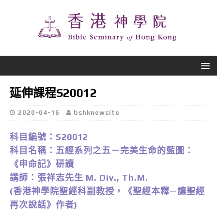
延伸課程S20012
2020-04-16
bshknewsite
科目編號：S20012
科目名稱：五經系列之五－完美生命的藍圖：
《申命記》研讀
講師：張祥志先生 M. Div., Th.M.
(香港神學院聖經科副教授，《聖經本釋—讓聖經
再次說話》作者)