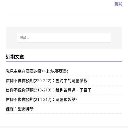
測試
近期文章
我見主坐在高高的寶座上(以賽亞書)
信仰不像你預期(220-222)：舊約中的屬靈爭戰
信仰不像你預期(218-219)：我也曾想過一了百了
信仰不像你預期(214-217)：屬靈預製菜?
課程：聖禮神學