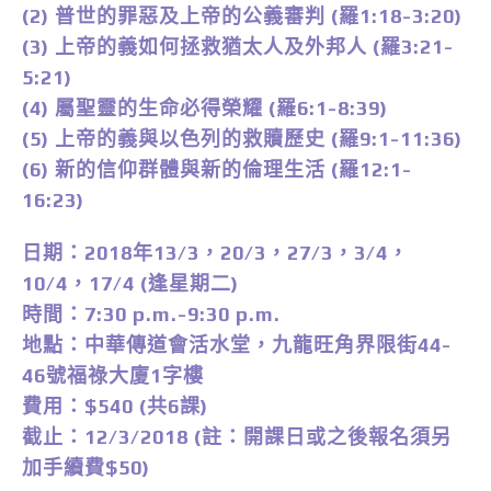
(2) 普世的罪惡及上帝的公義審判 (羅1:18-3:20)
(3) 上帝的義如何拯救猶太人及外邦人 (羅3:21-
5:21)
(4) 屬聖靈的生命必得榮耀 (羅6:1-8:39)
(5) 上帝的義與以色列的救贖歷史 (羅9:1-11:36)
(6) 新的信仰群體與新的倫理生活 (羅12:1-
16:23)
日期：2018年13/3，20/3，27/3，3/4，
10/4，17/4 (逢星期二)
時間：7:30 p.m.-9:30 p.m.
地點：中華傳道會活水堂，九龍旺角界限街44-
46號福祿大廈1字樓
費用：$540 (共6課)
截止：12/3/2018 (註：開課日或之後報名須另
加手續費$50)