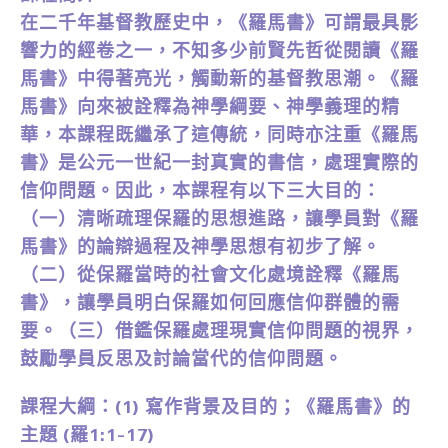
在二千年基督教歷史中，《羅馬書》可謂最具影
響力的經卷之一，不知多少前賢先哲從閱讀《羅
馬書》中得著亮光，觸動新的基督教思潮。《羅
馬書》向來被詮釋為神學綱要、神學義理的精
華，本課程既繼承了這傳統，同時亦注重《羅馬
書》是公元一世紀一封真實的書信，處理實際的
信仰問題。因此，本課程有以下三大目的：
（一）清晰疏理保羅的思想進路，讓學員對《羅
馬書》的論辯過程及神學思想有初步了解。
（二）從保羅當時的社會文化處境詮釋《羅馬
書》，讓學員明白保羅如何回應信仰群體的需
要。（三）借鑑保羅處理現實信仰問題的視界，
鼓勵學員反思及討論當代的信仰問題。
課程大綱：(1) 寫作背景及目的；《羅馬書》的
主題 (羅1:1-17)