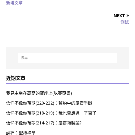
新增文章
NEXT
測試
近期文章
我見主坐在高高的寶座上(以賽亞書)
信仰不像你預期(220-222)：舊約中的屬靈爭戰
信仰不像你預期(218-219)：我也曾想過一了百了
信仰不像你預期(214-217)：屬靈預製菜?
課程：聖禮神學