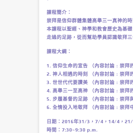
課程簡介：
崇拜是信仰群體集體高舉三一真神的時
本課程以聖經、神學和教會歷史為基礎
走過的足跡，從而幫助學員認識敬拜三
課程大綱：
1. 信仰生命的宣告 （內容討論﹕崇拜
2. 神人相遇的時刻 （內容討論﹕崇拜
3. 世世代代要讚美 （內容討論﹕崇拜
4. 高舉三一至高神 （內容討論﹕崇拜
5. 步履基督的足跡 （內容討論﹕崇
6. 全情投入地敬拜 （內容討論﹕崇
日期：2016年31/3，7/4，14/4，21/
時間：7:30~9:30 p.m.