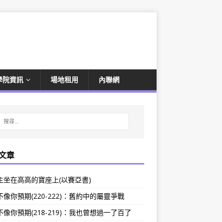
學院資訊
場地租用
內聯網
文章
主坐在高高的寶座上(以賽亞書)
像你預期(220-222)：舊約中的屬靈爭戰
像你預期(218-219)：我也曾想過一了百了