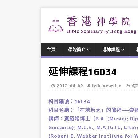
主頁
學院簡介
港神課程
延伸課程16034
2012-04-02
bshknewsite
港
科目編號：16034
科目名稱：「在地若天」的敬拜──崇
講師：黃紹姬博士〔B.A. (Music); Dip.Ed.
Guidance); M.C.S., M.A.(GTU, Litu
(Robert E. Webber Institute for