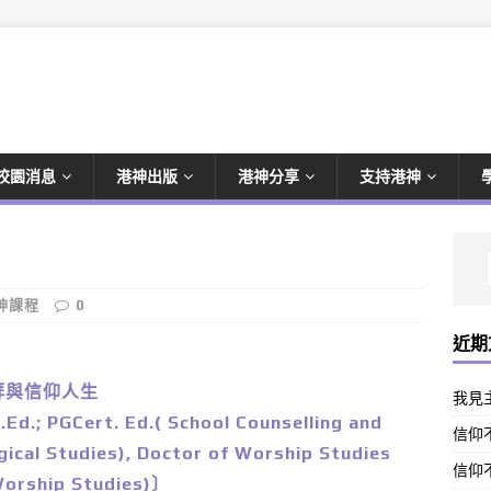
校園消息
港神出版
港神分享
支持港神
神課程
0
近期
拜與信仰人生
我見
; PGCert. Ed.( School Counselling and
信仰不
rgical Studies), Doctor of Worship Studies
信仰不
 Worship Studies)〕