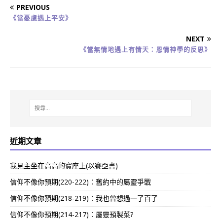
PREVIOUS
《當憂慮遇上平安》
NEXT
《當無情地遇上有情天：恩情神學的反思》
近期文章
我見主坐在高高的寶座上(以賽亞書)
信仰不像你預期(220-222)：舊約中的屬靈爭戰
信仰不像你預期(218-219)：我也曾想過一了百了
信仰不像你預期(214-217)：屬靈預製菜?