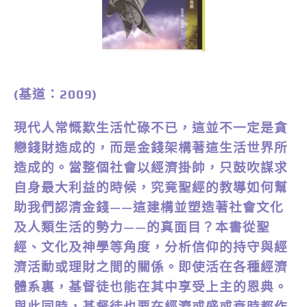
(基道：2009)
現代人常慨歎生活忙碌不已，這並不一定是貪
戀錢財造成的，而是金錢架構著這生活世界所
造成的。當整個社會以經濟掛帥，只鼓吹謀求
自身最大利益的時候，究竟聖經的教導如何幫
助我們認清金錢——這建構並塑造著社會文化
及人類生活的勢力——的真面目？本書從聖
經、文化及神學等角度，分析信仰的持守與經
濟活動或理財之間的關係。即使活在各種經濟
體系裏，基督徒也能在其中享受上主的恩典。
與此同時，基督徒也要在經濟或盛或衰時都作