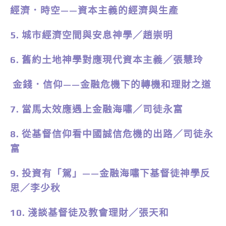
經濟．時空——資本主義的經濟與生產
5. 城市經濟空間與安息神學／趙崇明
6. 舊約土地神學對應現代資本主義／張慧玲
金錢．信仰——金融危機下的轉機和理財之道
7. 當馬太效應遇上金融海嘯／司徒永富
8. 從基督信仰看中國誠信危機的出路／司徒永
富
9. 投資有「駕」——金融海嘯下基督徒神學反
思／李少秋
10. 淺談基督徒及教會理財／張天和