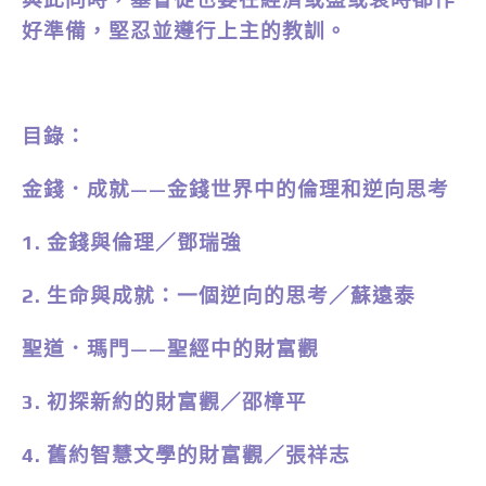
好準備，堅忍並遵行上主的教訓。
目錄：
金錢．成就——金錢世界中的倫理和逆向思考
1. 金錢與倫理／鄧瑞強
2. 生命與成就：一個逆向的思考／蘇遠泰
聖道．瑪門——聖經中的財富觀
3. 初探新約的財富觀／邵樟平
4. 舊約智慧文學的財富觀／張祥志