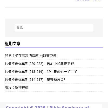
近期文章
我見主坐在高高的寶座上(以賽亞書)
信仰不像你預期(220-222)：舊約中的屬靈爭戰
信仰不像你預期(218-219)：我也曾想過一了百了
信仰不像你預期(214-217)：屬靈預製菜?
課程：聖禮神學
Copyright © 2026 | Bible Seminary of