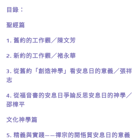
目錄：
聖經篇
1. 舊約的工作觀／陳文芳
2. 新約的工作觀／褚永華
3. 從舊約「創造神學」看安息日的意義／張祥
志
4. 從福音書的安息日爭論反思安息日的神學／
邵樟平
文化神學篇
5. 精義與實踐——禪宗的開悟貿安息日的意義