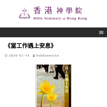
《當工作遇上安息》
2020-07-14
bshknewsite