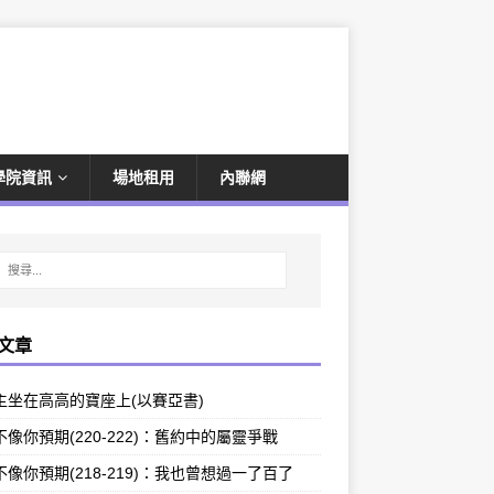
學院資訊
場地租用
內聯網
文章
主坐在高高的寶座上(以賽亞書)
像你預期(220-222)：舊約中的屬靈爭戰
像你預期(218-219)：我也曾想過一了百了