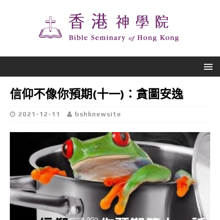
信仰不像你預期(十一)：貪圖安逸
2021-12-11
bshknewsite