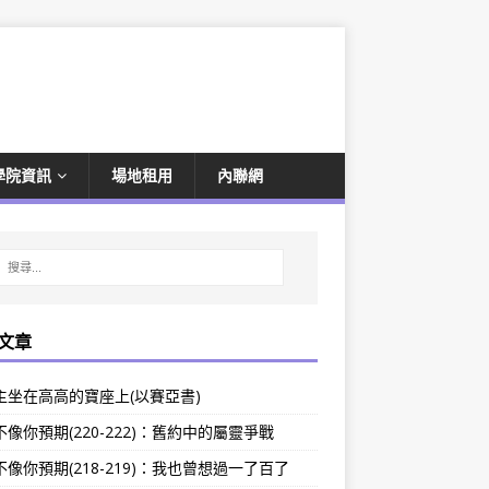
學院資訊
場地租用
內聯網
文章
主坐在高高的寶座上(以賽亞書)
像你預期(220-222)：舊約中的屬靈爭戰
像你預期(218-219)：我也曾想過一了百了