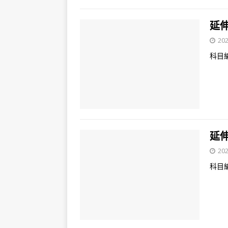
延伸
202
科目
延伸
202
科目