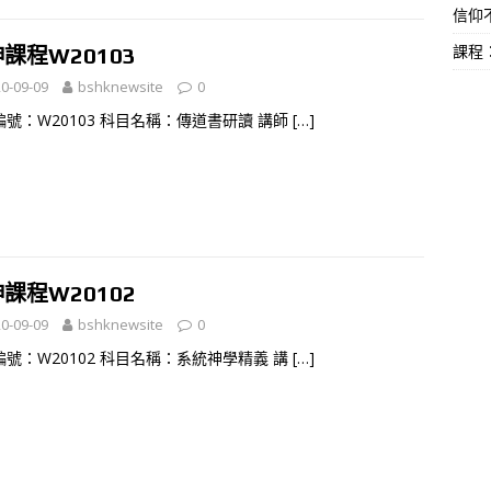
信仰不
課程
課程W20103
0-09-09
bshknewsite
0
編號：W20103 科目名稱：傳道書研讀 講師
[…]
課程W20102
0-09-09
bshknewsite
0
編號：W20102 科目名稱：系統神學精義 講
[…]