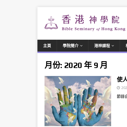
主頁
學院簡介
港神課程
月份:
2020 年 9 月
使
202
節錄