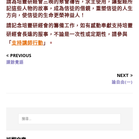
請為培靈研經會三晚的聚會禱告，求主使用，讓聖經所
記這些人物的故事，成為信徒的借鏡，重塑信徒的人生
方向，使信徒的生命更榮神益人！
請記念培靈研經會的籌備工作，如有感動奉獻支持培靈
研經會長遠的服事，不論是一次性或定期性，請參與
「
支持講師行動
」
。
PREVIOUS
課餘覺語
NEXT
論自由(一)