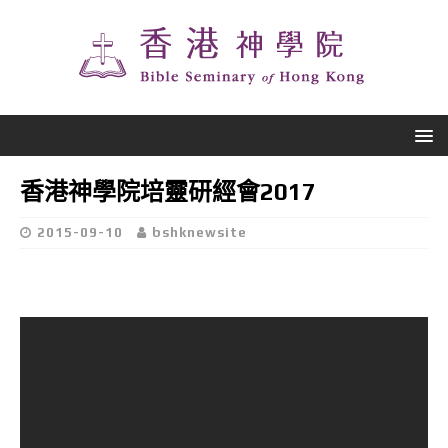
香港神學院培靈研經會2017
2015-09-10
bshknewsite