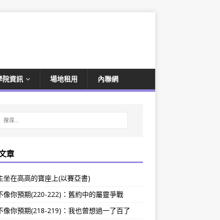
學院資訊
場地租用
內聯網
文章
主坐在高高的寶座上(以賽亞書)
像你預期(220-222)：舊約中的屬靈爭戰
像你預期(218-219)：我也曾想過一了百了