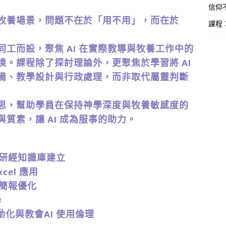
信仰不
牧養場景，問題不在於「用不用」，而在於
課程
工而設，聚焦 AI 在實際教導與牧養工作中的
。課程除了探討理論外，更聚焦於學習將 AI
備、教學設計與行政處理，而非取代屬靈判斷
思，幫助學員在保持神學深度與牧養敏感度的
質素，讓 AI 成為服事的助力。
人研經知識庫建立
cel 應用
學簡報優化
學
化與教會AI 使用倫理