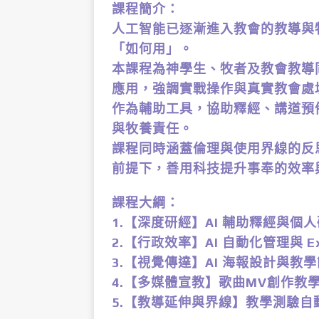
課程簡介：
人工智能已逐漸進入教會的教導與
「如何用」。
本課程為神學生、牧者及教會教導同
應用，強調實戰操作與真實教會處境
作為輔助工具，協助釋經、講道預
與牧養責任。
課程同時涵蓋倫理與使用界線的反
前提下，善用科技提升事奉的效率與
課程大綱：
1.【深度研經】AI 輔助釋經與個
2.【行政效率】AI 自動化管理與 Ex
3.【視覺傳達】AI 海報設計與教
4.【多媒體宣教】歌曲MV創作教
5.【教導延伸與界線】教學測驗自動