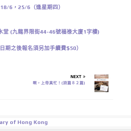
，18/6，25/6（逢星期四）
九龍界限街44-46號福祿大廈1字樓)
截止日期之後報名須另加手續費$50）
NEXT
啊，上帝真忙！(詩篇８２篇)
nary of Hong Kong