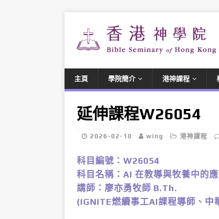
主頁
學院簡介
港神課程
延伸課程W26054
2026-02-10
wing
港神課程
科目編號：W26054
科目名稱：AI 在教導與牧養中的
講師：廖亦勇牧師 B.Th.
(IGNITE燃續事工AI課程導師