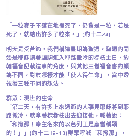
「一粒麥子不落在地裡死了，仍舊是一粒，若是
死了，就結出許多子粒來。」(約十二24)
明天是受苦節，我們稱這星期為聖週。聖週的開
始是耶穌騎著驢駒進入耶路撒冷的棕枝主日，約
翰福音記載這事的角度，與其他三卷福音書的頗
為不同。對於怎樣才能「使人得生命」，當中透
視著三種不同的想法。
群眾：現世的生命
「第二天，有許多上來過節的人聽見耶穌將到耶
路撒冷，就拿著棕樹枝出去迎接他，喊著說：
「和撒那！奉主名來的以色列王是應當稱頌
的！」」(約十二12-13)群眾呼喊「和撒那」，