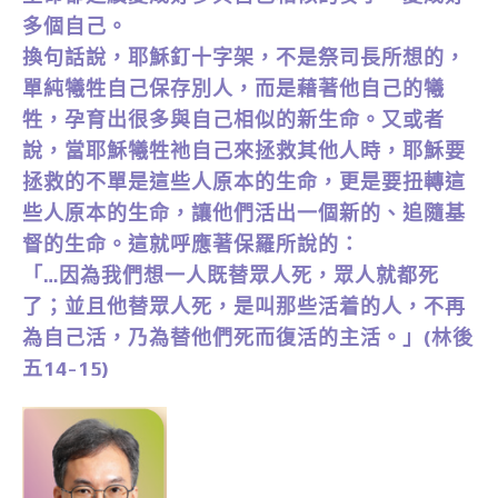
多個自己。
換句話說，耶穌釘十字架，不是祭司長所想的，
單純犧牲自己保存別人，而是藉著他自己的犧
牲，孕育出很多與自己相似的新生命。又或者
說，當耶穌犧牲祂自己來拯救其他人時，耶穌要
拯救的不單是這些人原本的生命，更是要扭轉這
些人原本的生命，讓他們活出一個新的、追隨基
督的生命。這就呼應著保羅所說的：
「…因為我們想一人既替眾人死，眾人就都死
了；並且他替眾人死，是叫那些活着的人，不再
為自己活，乃為替他們死而復活的主活。」(林後
五14-15)