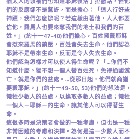
猶太人的領袖們也知道耶穌復活了拉撒路，但他
們的反應卻不是驚訝，而是擔心：「這人行好些
神蹟，我們怎麼辦呢？若這樣由著他，人人都要
信他，羅馬人也要來奪我們的地土和我們的百
姓。」(約十一47-48)他們擔心，百姓擁戴耶穌
會惹來羅馬的鎮壓，百姓會失去生命。他們認為
耶穌不是帶來生命，反而是令人失去生命。
他們認為怎樣才可以使人得生命呢？「…你們不
知道什麼。獨不想一個人替百姓死，免得通國滅
亡，就是你們的益處。…從那日起，他們就商議
要殺耶穌。」(約十一49-50, 53)他們的想法是，
犧牲少數人的益處，以換取多數人的益處；犧牲
一個人－耶穌－的生命，讓其他人可以得著生
命。
這很多時是決策者會做的一種考慮，但也是一種
非常困難的考慮和決擇。為何是這一少數人而不