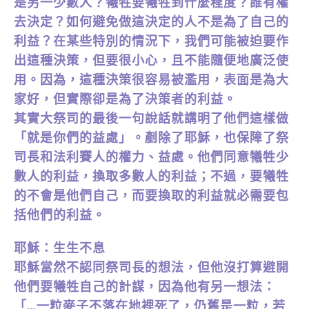
是另一少數人？犧牲要犧牲到什麼程度？誰有權
去決定？如何避免做這決定的人不是為了自己的
利益？在某些特別的情況下，我們可能被迫要作
出這種決策，但要很小心，且不能隨便地廣泛使
用。因為，這種決策很容易被濫用，表面是為大
家好，但實際卻是為了決策者的利益。
其實大祭司的最後一句說話就講明了他們這樣做
「就是你們的益處」。剷除了耶穌，也保障了祭
司長和法利賽人的權力、益處。他們同意犧牲少
數人的利益，換取多數人的利益；不過，要犧牲
的不會是他們自己，而要換取的利益就必需要包
括他們的利益。
耶穌：生生不息
耶穌當然不認同祭司長的想法，但他沒打算避開
他們要犧牲自己的計謀，因為他有另一想法：
「…一粒麥子不落在地裡死了，仍舊是一粒，若