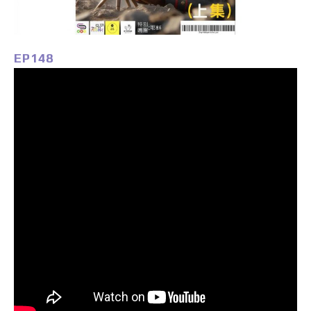
EP148