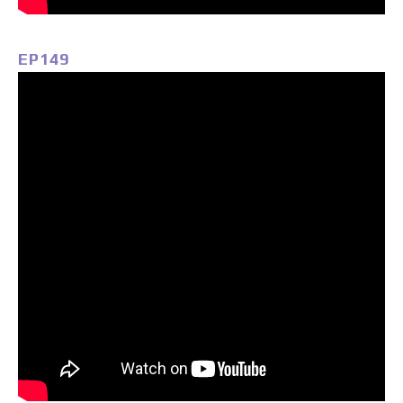
EP149