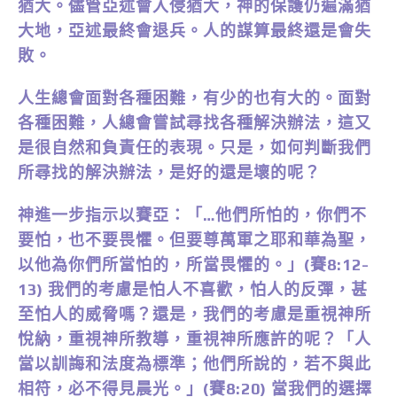
猶大。儘管亞述會入侵猶大，神的保護仍遍滿猶
大地，亞述最終會退兵。人的謀算最終還是會失
敗。
人生總會面對各種困難，有少的也有大的。面對
各種困難，人總會嘗試尋找各種解決辦法，這又
是很自然和負責任的表現。只是，如何判斷我們
所尋找的解決辦法，是好的還是壞的呢？
神進一步指示以賽亞：「…他們所怕的，你們不
要怕，也不要畏懼。但要尊萬軍之耶和華為聖，
以他為你們所當怕的，所當畏懼的。」(賽8:12-
13) 我們的考慮是怕人不喜歡，怕人的反彈，甚
至怕人的威脅嗎？還是，我們的考慮是重視神所
悅納，重視神所教導，重視神所應許的呢？「人
當以訓誨和法度為標準；他們所說的，若不與此
相符，必不得見晨光。」(賽8:20) 當我們的選擇