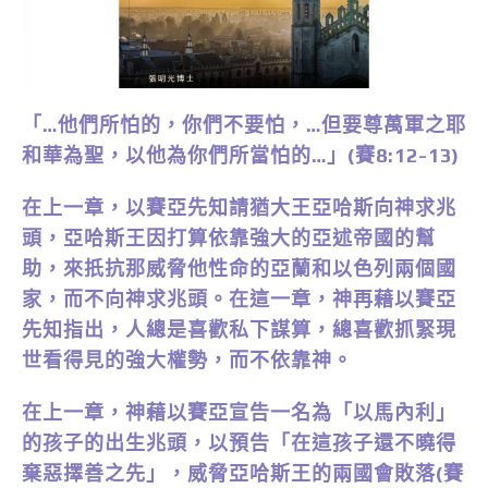
「…他們所怕的，你們不要怕，…但要尊萬軍之耶
和華為聖，以他為你們所當怕的…」(賽8:12-13)
在上一章，以賽亞先知請猶大王亞哈斯向神求兆
頭，亞哈斯王因打算依靠強大的亞述帝國的幫
助，來扺抗那威脅他性命的亞蘭和以色列兩個國
家，而不向神求兆頭。在這一章，神再藉以賽亞
先知指出，人總是喜歡私下謀算，總喜歡抓緊現
世看得見的強大權勢，而不依靠神。
在上一章，神藉以賽亞宣告一名為「以馬內利」
的孩子的出生兆頭，以預告「在這孩子還不曉得
棄惡擇善之先」，威脅亞哈斯王的兩國會敗落(賽