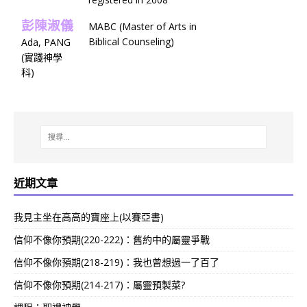
彭陳淑儀
MABC (Master of Arts in
Biblical Counseling)
Ada, PANG
(實踐神學
科)
近期文章
我見主坐在高高的寶座上(以賽亞書)
信仰不像你預期(220-222)：舊約中的屬靈爭戰
信仰不像你預期(218-219)：我也曾想過一了百了
信仰不像你預期(214-217)：屬靈預製菜?