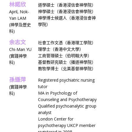
林諾欣
道學碩士（香港浸信會神學院）
神學碩士（香港浸信會神學院）
April, Nok-
神學博士候選人（香港浸信會神
Yan LAM
學院）
(神學及歷史
科)
余志文
社會工作文憑（香港理工學院）
理學士（香港中文大學）
Chi-Man YU
工商管理碩士（伯明翰大學）
(實踐神學
基督教研究碩士（播道神學院）
科)
教牧學博士（北美基督神學院）
孫遜萍
Registered psychiatric nursing
tutor
(實踐神學
MA in Psychology of
科)
Counseling and Psychotherapy
Qualified psychoanalytic group
analyst
London Center for
psychotherapy UKCP member
registered in 2008