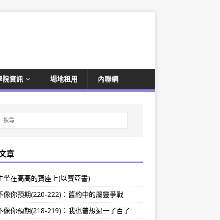
學院資訊
場地租用
內聯網
文章
主坐在高高的寶座上(以賽亞書)
像你預期(220-222)：舊約中的屬靈爭戰
像你預期(218-219)：我也曾想過一了百了