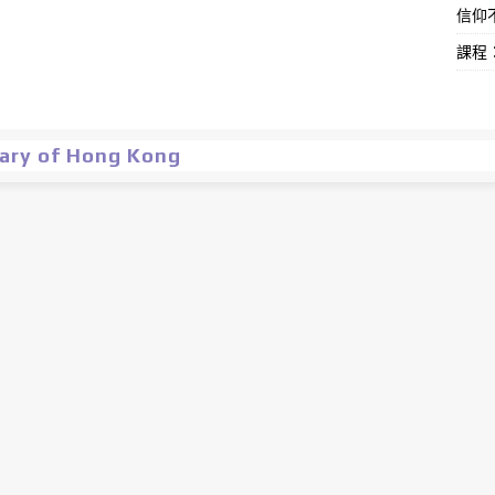
信仰不
課程
nary of Hong Kong