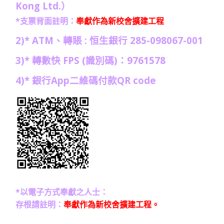
Kong Ltd.）
*支票背面註明：
奉獻作為新校舍擴建工程
2)* ATM、轉賬 : 恒生銀行 285-098067-001
3)* 轉數快 FPS (識別碼)：9761578
4)* 銀行App二維碼付款QR code
*以電子方式奉獻之人士：
存根請註明：
奉獻作為新校舍擴建工程。