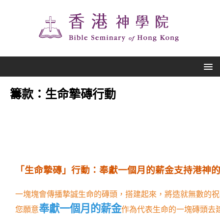
籌款：生命摯磚行動
「生命摯磚」行動：奉獻一個月的薪金支持港神
一塊塊會傳播摯誠生命的磚頭，搭建起來，將造就無數的祝
奉獻一個月的薪金
您願意
作為代表生命的一塊磚頭去