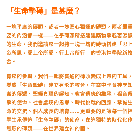
「生命摯磚」是甚麼？
一塊平庸的磚頭、或者一塊匠心獨運的磚頭，兩者最重
要的內涵都一樣——在乎磚頭所搭建建築物承載著怎樣
的生命。我們邀請您一起將一塊一塊的磚頭搭建「思上
帝所思，愛上帝所愛，行上帝所行」的香港神學院新校
舍。
有您的參與，我們一起將普通的磚頭變成上帝的工具，
變成「生命摯磚」建立有形的校舍，在當中孕育神學知
識的傳遞、聖經真理的認知、教會傳統的繼承、福音傳
承的使命、社會處境的思考、時代挑戰的回應、摯誠生
命的交流、個人成長的培育……更重要的是讓每一個神
學生承傳這「生命摯磚」的使命，在這獨特的時代化作
無形的磚頭——在世界建立神的國。