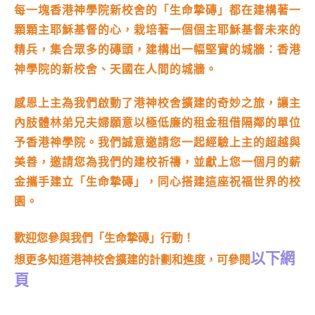
每一塊香港神學院新校舍的「生命摯磚」都在建構著一
顆顆主耶穌基督的心，栽培著一個個主耶穌基督未來的
精兵，集合眾多的磚頭，建構出一幅堅實的城牆：香港
神學院的新校舍、天國在人間的城牆。
感恩上主為我們啟動了港神校舍擴建的奇妙之旅，讓主
內肢體林弟兄夫婦願意以極低廉的租金租借隔鄰的單位
予香港神學院。我們誠意邀請您一起經驗上主的超越與
美善，邀請您為我們的建校祈禱，並獻上您一個月的薪
金攜手建立「生命摯磚」，同心搭建這座祝福世界的校
園。
歡迎您參與我們「生命摯磚」行動！
以下網
想更多知道港神校舍擴建的計劃和進度，可參閱
頁