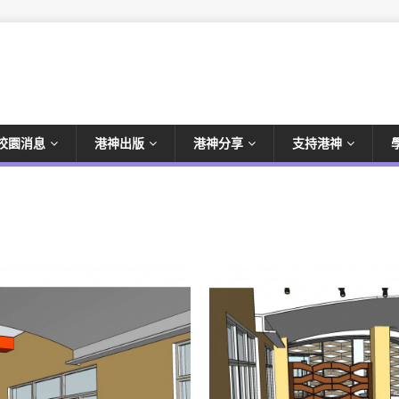
校園消息
港神出版
港神分享
支持港神