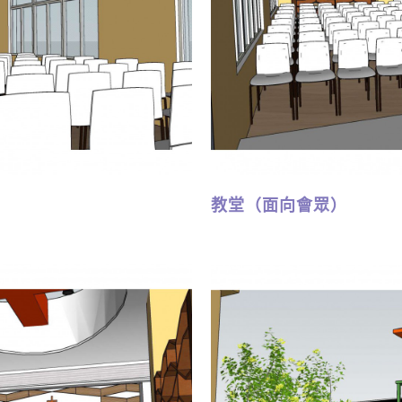
教堂（面向會眾）