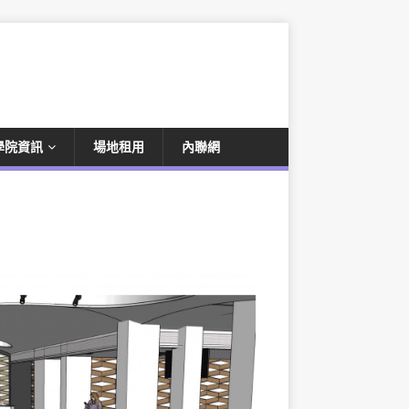
學院資訊
場地租用
內聯網