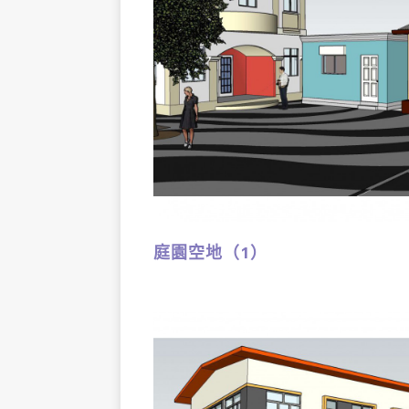
庭園空地（1）