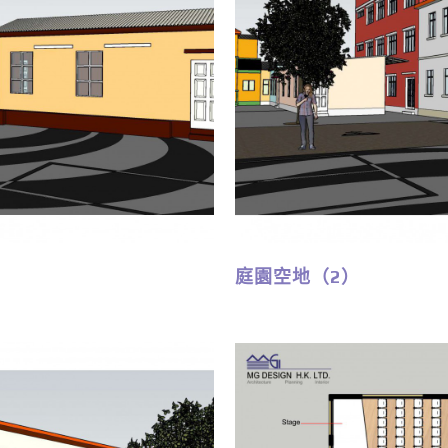
庭園空地（2）