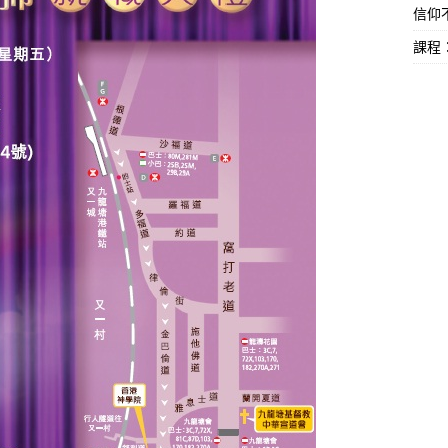
信仰不
課程