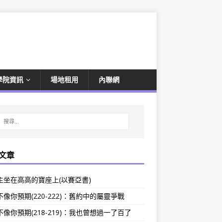
學院資訊
場地租用
內聯網
文章
主坐在高高的寶座上(以賽亞書)
像你預期(220-222)：舊約中的屬靈爭戰
像你預期(218-219)：我也曾想過一了百了