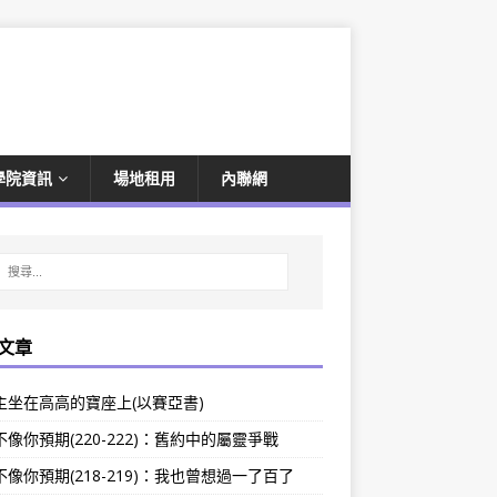
學院資訊
場地租用
內聯網
文章
主坐在高高的寶座上(以賽亞書)
像你預期(220-222)：舊約中的屬靈爭戰
像你預期(218-219)：我也曾想過一了百了