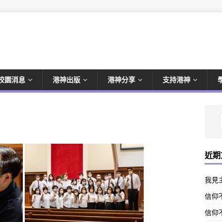
校園消息
港神出版
港神分享
支持港神
近期
我見
信仰不
信仰不