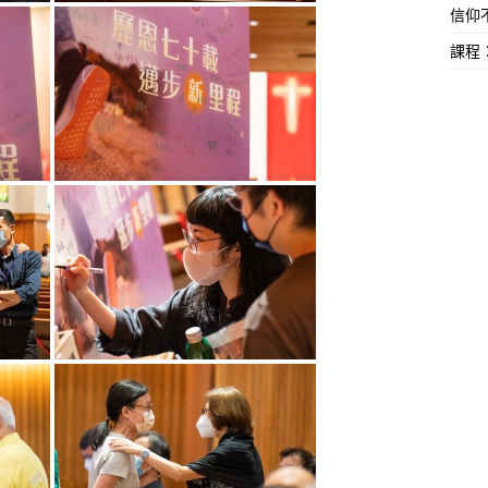
信仰不
課程