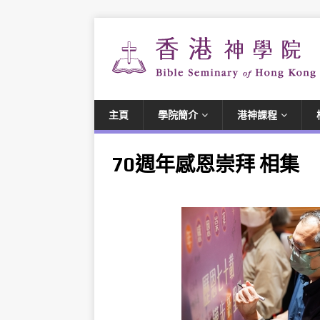
主頁
學院簡介
港神課程
70週年感恩崇拜 相集